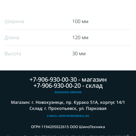
Ширина
100 мм
Длина
120 мм
Высота
30 мм
+7-906-930-00-30 - магазин
+7-906-930-00-20 - склад
ЗАКАЗАТЬ ЗВОНОК
Магазин: г. Новокузнецк, пр. Курако 51А, корпус 14/1
Склад: г. Прокопьевск, ул. Парковая
E-MAIL: SHINTEHRF@MAIL.RU
ОГРН 1194205022615 ООО ШиноТехника