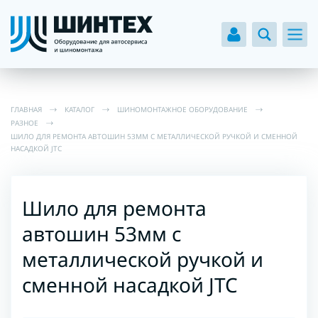
ГЛАВНАЯ
КАТАЛОГ
ШИНОМОНТАЖНОЕ ОБОРУДОВАНИЕ
РАЗНОЕ
ШИЛО ДЛЯ РЕМОНТА АВТОШИН 53ММ С МЕТАЛЛИЧЕСКОЙ РУЧКОЙ И СМЕННОЙ
НАСАДКОЙ JTC
Шило для ремонта
автошин 53мм с
металлической ручкой и
сменной насадкой JTC