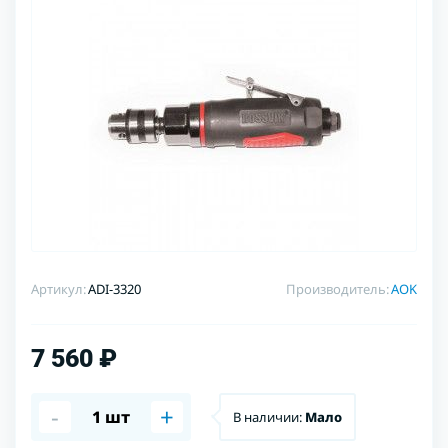
Артикул:
ADI-3320
Производитель:
AOK
7 560 ₽
-
+
В наличии:
Мало