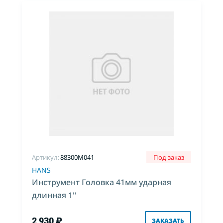
Артикул:
88300M041
Под заказ
HANS
Инструмент Головка 41мм ударная
длинная 1''
2 930 ₽
ЗАКАЗАТЬ