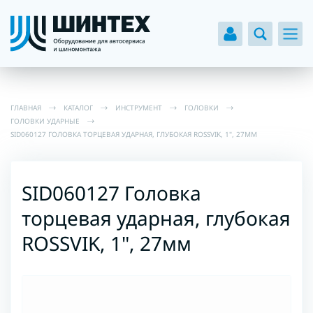
ГЛАВНАЯ
КАТАЛОГ
ИНСТРУМЕНТ
ГОЛОВКИ
ГОЛОВКИ УДАРНЫЕ
SID060127 ГОЛОВКА ТОРЦЕВАЯ УДАРНАЯ, ГЛУБОКАЯ ROSSVIK, 1", 27ММ
SID060127 Головка
торцевая ударная, глубокая
ROSSVIK, 1", 27мм