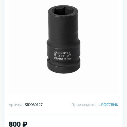
Артикул:
SID060127
Производитель:
РОССВИК
800 ₽