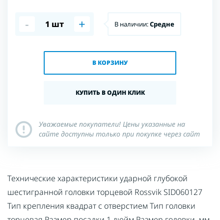
-
+
В наличии:
Средне
В КОРЗИНУ
КУПИТЬ В ОДИН КЛИК
Уважаемые покупатели! Цены указанные на
сайте доступны только при покупке через сайт
Технические характеристики ударной глубокой
шестигранной головки торцевой Rossvik SID060127
Тип крепления квадрат с отверстием Тип головки
торцевая Размер посадки 1 дюйм Размер головки, мм