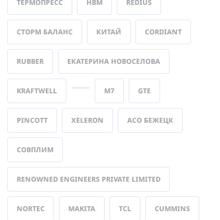
ТЕРМОПРЕСС
НВМ
REDIUS
СТОРМ БАЛАНС
КИТАЙ
CORDIANT
RUBBER
ЕКАТЕРИНА НОВОСЕЛОВА
KRAFTWELL
М7
GTE
PINCOTT
XELERON
АСО БЕЖЕЦК
СОВПЛИМ
RENOWNED ENGINEERS PRIVATE LIMITED
NORTEC
MAKITA
TCL
CUMMINS