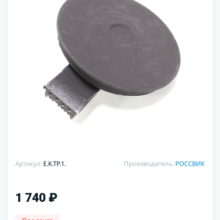
Артикул:
E.K.TP.1.
Производитель:
РОССВИК
1 740 ₽