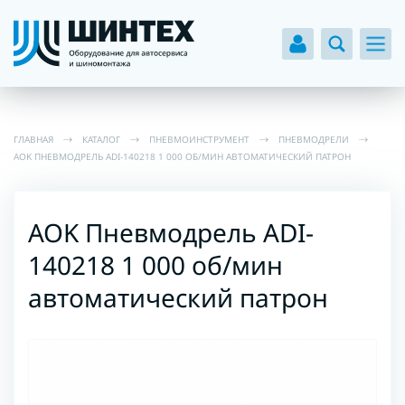
ГЛАВНАЯ
КАТАЛОГ
ПНЕВМОИНСТРУМЕНТ
ПНЕВМОДРЕЛИ
AOK ПНЕВМОДРЕЛЬ ADI-140218 1 000 ОБ/МИН АВТОМАТИЧЕСКИЙ ПАТРОН
AOK Пневмодрель ADI-
140218 1 000 об/мин
автоматический патрон