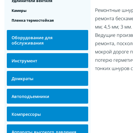
Удлинители вентиля
Ремонтные шнур
Камеры
ремонта бескам
Пленка термостойкая
мм; 4,5 мм; 3 мм
Ведущие произв
Оборудование для
обслуживания
ремонта, поскол
мокрой дороге 
потерю герметич
Инструмент
тонких шнуров с
Домкраты
Автоподъемники
Компрессоры
Аппараты высокого давления