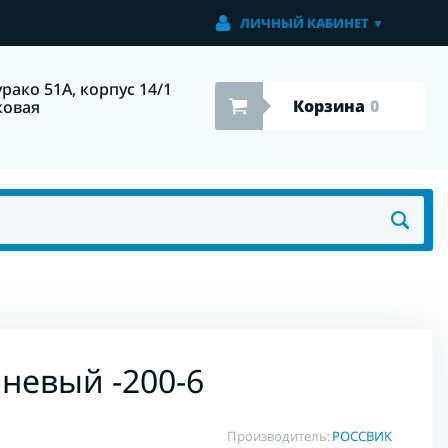
ЛИЧНЫЙ КАБИНЕТ
▼
урако 51А, корпус 14/1
Корзина
0
ковая
невый -200-6
Производитель:
РОССВИК