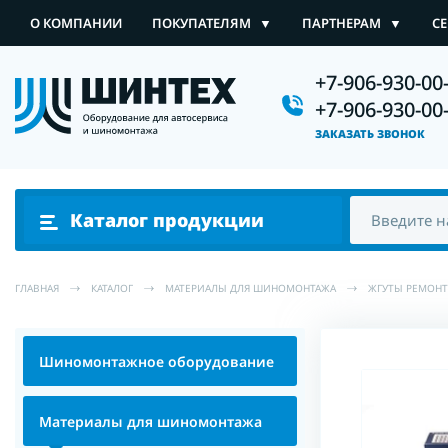
О КОМПАНИИ
ПОКУПАТЕЛЯМ
▼
ПАРТНЕРАМ
▼
С
+7-906-930-00
Каталог продукции
+7-906-930-00
ЗАКАЗАТЬ ЗВОНОК
Каталог продукции
ГЛАВНАЯ
КАТАЛОГ
МАТЕРИАЛЫ ДЛЯ ШИНОМОНТАЖА
ЖГУТЫ РЕМОН
Шиномонтажное оборудование
Материалы для шиномонтажа