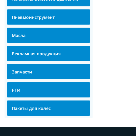
Пневмоинструмент
Масла
Рекламная продукция
Запчасти
РТИ
Пакеты для колёс