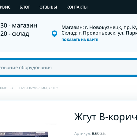
ЕРВИС
БЛОГ
ОТЗЫВЫ
КОНТАКТЫ
-30 - магазин
Магазин: г. Новокузнецк, пр. К
Склад: г. Прокопьевск, ул. Пар
-20 - склад
ПОКАЗАТЬ НА КАРТЕ
ТНЫЕ
ШНУРЫ В-200 6 ММ, 25 ШТ.
Жгут B-корич
Артикул:
B.60.25.