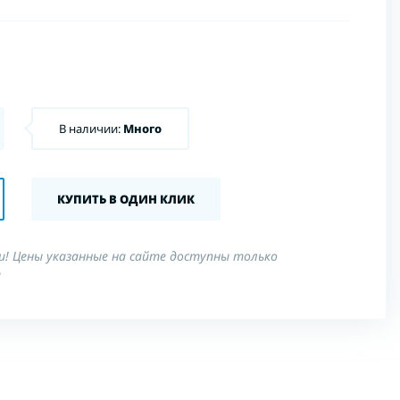
В наличии:
Много
КУПИТЬ В ОДИН КЛИК
! Цены указанные на сайте доступны только
т