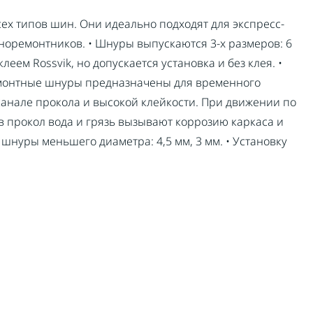
х типов шин. Они идеально подходят для экспресс-
оремонтников. • Шнуры выпускаются 3-х размеров: 6
леем Rоssvik, но допускается установка и без клея. •
емонтные шнуры предназначены для временного
канале прокола и высокой клейкости. При движении по
 прокол вода и грязь вызывают коррозию каркаса и
нуры меньшего диаметра: 4,5 мм, 3 мм. • Установку