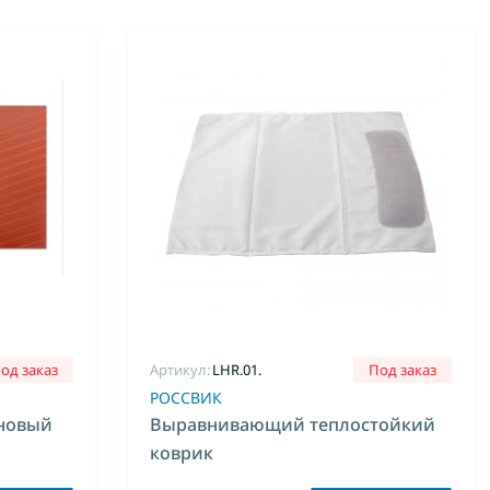
од заказ
Артикул:
LHR.01.
Под заказ
РОССВИК
новый
Выравнивающий теплостойкий
коврик