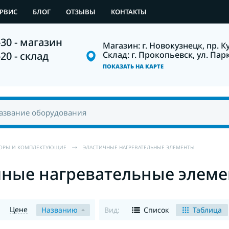
ЕРВИС
БЛОГ
ОТЗЫВЫ
КОНТАКТЫ
-30 - магазин
Магазин: г. Новокузнецк, пр. К
Склад: г. Прокопьевск, ул. Пар
-20 - склад
ПОКАЗАТЬ НА КАРТЕ
ТОРЫ И КОМПЛЕКТУЮЩИЕ
ЭЛАСТИЧНЫЕ НАГРЕВАТЕЛЬНЫЕ ЭЛЕМЕНТЫ
чные нагревательные элем
Цене
Названию
Вид:
Список
Таблица