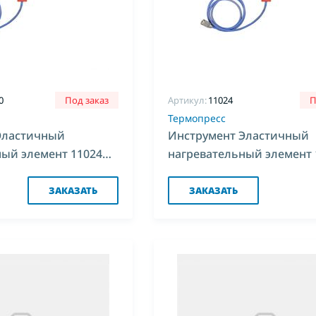
0
Под заказ
Артикул:
11024
П
Термопресс
Эластичный
Инструмент Эластичный
ный элемент 11024
нагревательный элемент 
600*1000 для Комплекс-4
ЗАКАЗАТЬ
ЗАКАЗАТЬ