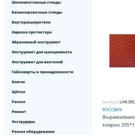
Шиномонтажные стенды
Балансировочные стенды
Борторасширители
Нарезка протектора
Абразивный инструмент
Инструмент для шиноремонта
Инструмент для вентилей
Гайковерты и принадлежности
Ключи
Щётки
Разное
Артикул:
LHR.395
РОССВИК
Ремонт
Выравниваю
Экструдеры
коврик 395*1
Разное оборудование