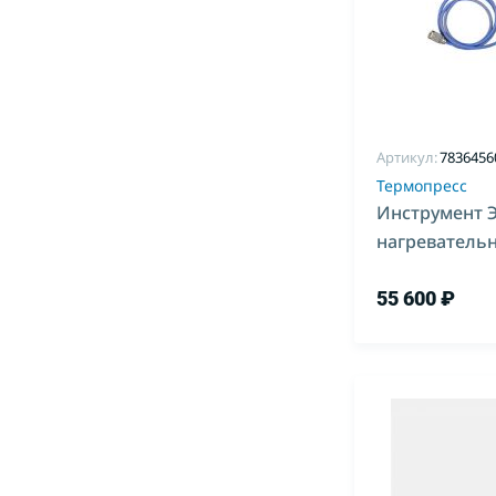
Артикул:
7836456
Термопресс
Инструмент 
нагреватель
600*1000
55 600 ₽