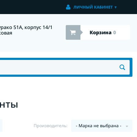
ЛИЧНЫЙ КАБИНЕТ
▼
урако 51А, корпус 14/1
Корзина
0
ковая
енты
Производитель:
- Марка не выбрана -