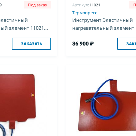
9
Под заказ
Артикул:
11021
П
Термопресс
Эластичный
Инструмент Эластичный
ный элемент 11021
нагревательный элемент 
400*600 для Комплекс-3,4
36 900 ₽
ЗАКАЗАТЬ
ЗАК