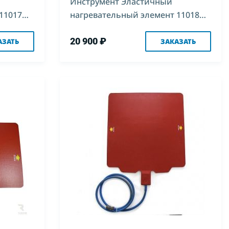
Инструмент Эластичный
11017
нагревательный элемент 11018
400х570
20 900 ₽
АЗАТЬ
ЗАКАЗАТЬ