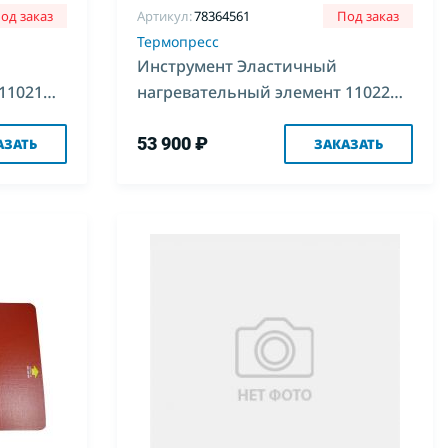
од заказ
Артикул:
78364561
Под заказ
Термопресс
Инструмент Эластичный
11021
нагревательный элемент 11022
820*820
53 900 ₽
АЗАТЬ
ЗАКАЗАТЬ