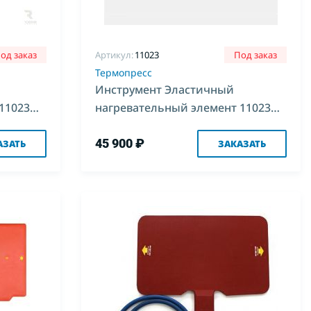
од заказ
Артикул:
11023
Под заказ
Термопресс
Инструмент Эластичный
11023
нагревательный элемент 11023
(500*850) для комплекс 3,4
45 900 ₽
АЗАТЬ
ЗАКАЗАТЬ