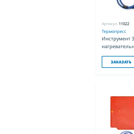
Артикул:
11022
Термопресс
Инструмент 
нагреватель
820*820 для 
ЗАКАЗАТЬ