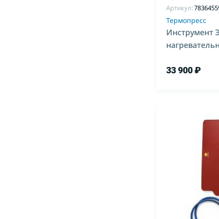
Артикул:
7836455
Термопресс
Инструмент 
нагреватель
400*600
33 900 ₽