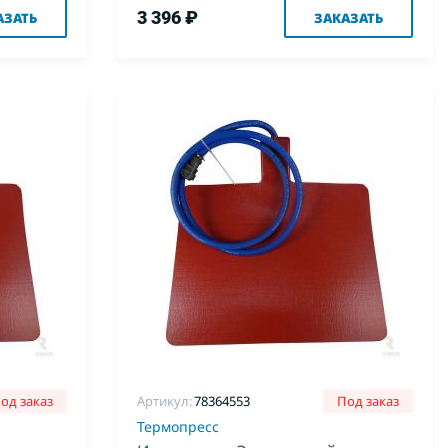
3 396 ₽
АЗАТЬ
ЗАКАЗАТЬ
од заказ
Артикул:
78364553
Под заказ
Термопресс