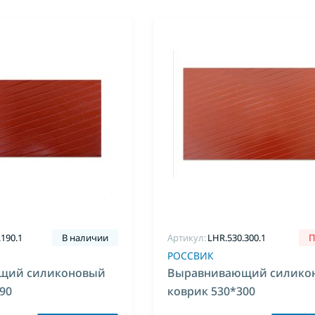
.190.1
В наличии
Артикул:
LHR.530.300.1
П
РОССВИК
щий силиконовый
Выравнивающий силико
90
коврик 530*300