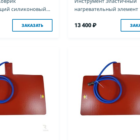
Коврик
Инструмент Эластичный
щий силиконовый
нагревательный элемент 
й 1650*450
300х500
13 400 ₽
ЗАКАЗАТЬ
ЗАК