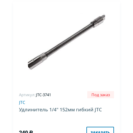
Артикул:
JTC-3741
Под заказ
JTC
Удлинитель 1/4" 152мм гибкий JTC
240 ₽
ЗАКАЗАТЬ