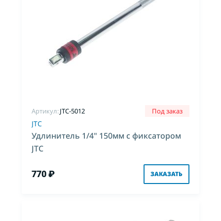
Артикул:
JTC-5012
Под заказ
JTC
Удлинитель 1/4" 150мм с фиксатором
JTC
770 ₽
ЗАКАЗАТЬ