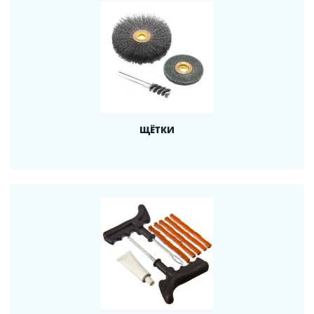
ЩЁТКИ