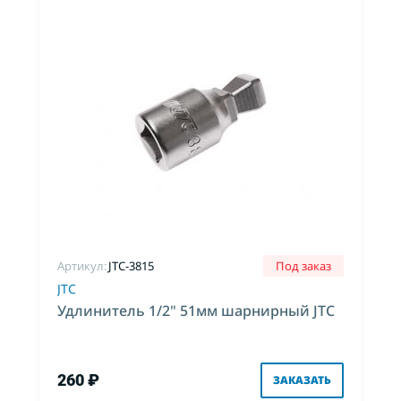
Артикул:
JTC-3815
Под заказ
JTC
Удлинитель 1/2" 51мм шарнирный JTC
260 ₽
ЗАКАЗАТЬ