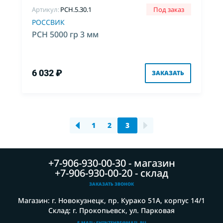
Артикул:
PCH.5.30.1
Под заказ
РОССВИК
РСН 5000 гр 3 мм
6 032 ₽
ЗАКАЗАТЬ
1
2
3
+7-906-930-00-30 - магазин
+7-906-930-00-20 - склад
ЗАКАЗАТЬ ЗВОНОК
Магазин: г. Новокузнецк, пр. Курако 51А, корпус 14/1
Склад: г. Прокопьевск, ул. Парковая
E-MAIL: SHINTEHRF@MAIL.RU