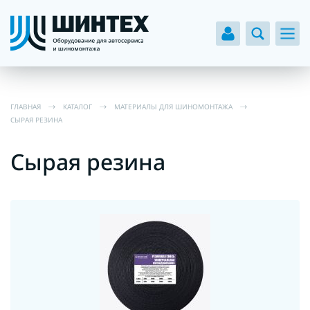
ГЛАВНАЯ
КАТАЛОГ
МАТЕРИАЛЫ ДЛЯ ШИНОМОНТАЖА
СЫРАЯ РЕЗИНА
Сырая резина