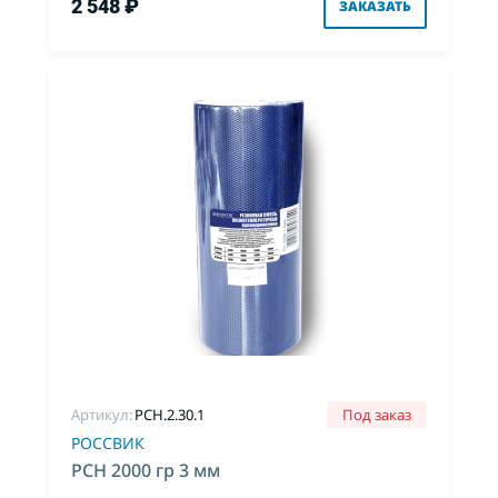
2 548 ₽
ЗАКАЗАТЬ
Артикул:
PCH.2.30.1
Под заказ
РОССВИК
РСН 2000 гр 3 мм