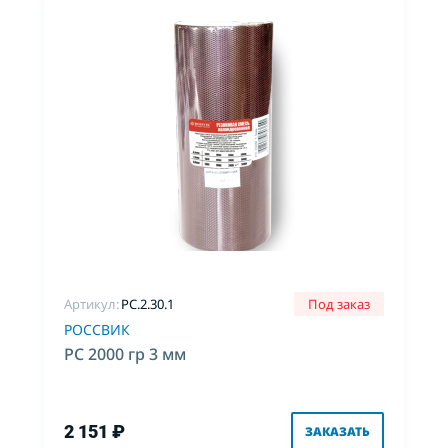
Артикул:
PC.2.30.1
Под заказ
РОССВИК
РС 2000 гр 3 мм
2 151 ₽
ЗАКАЗАТЬ