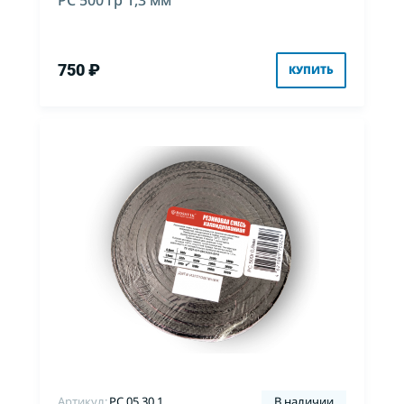
РС 500 гр 1,3 мм
750 ₽
КУПИТЬ
Артикул:
PC.05.30.1
В наличии